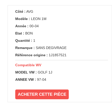
Côté :
AVG
Modèle :
LEON 1M
Année :
00-04
Etat :
BON
Quantité :
1
Remarque :
SANS DEGIVRAGE
Référence origine :
1J1857521
Compatible WV
MODEL VW :
GOLF 1J
ANNEE VW :
97-04
ACHETER CETTE PIÈCE