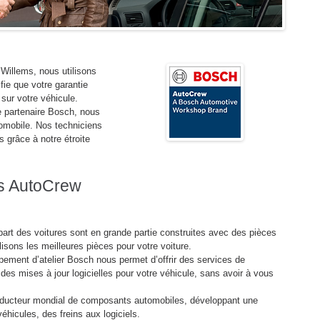
Willems, nous utilisons
fie que votre garantie
 sur votre véhicule.
e partenaire Bosch, nous
tomobile. Nos techniciens
 grâce à notre étroite
ms AutoCrew
art des voitures sont en grande partie construites avec des pièces
sons les meilleures pièces pour votre voiture.
pement d’atelier Bosch nous permet d’offrir des services de
 des mises à jour logicielles pour votre véhicule, sans avoir à vous
oducteur mondial de composants automobiles, développant une
icules, des freins aux logiciels.