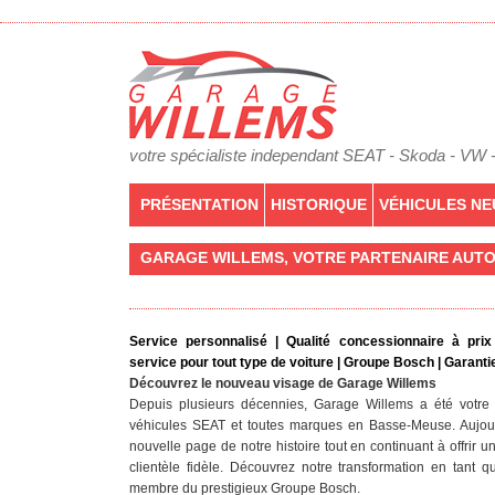
votre spécialiste independant SEAT - Skoda - VW 
PRÉSENTATION
HISTORIQUE
VÉHICULES NE
GARAGE WILLEMS, VOTRE PARTENAIRE AUT
Service personnalisé | Qualité concessionnaire à prix
service pour tout type de voiture | Groupe Bosch | Garant
Découvrez le nouveau visage de Garage Willems
Depuis plusieurs décennies, Garage Willems a été votre 
véhicules SEAT et toutes marques en Basse-Meuse. Aujou
nouvelle page de notre histoire tout en continuant à offrir u
clientèle fidèle. Découvrez notre transformation en tant 
membre du prestigieux Groupe Bosch.