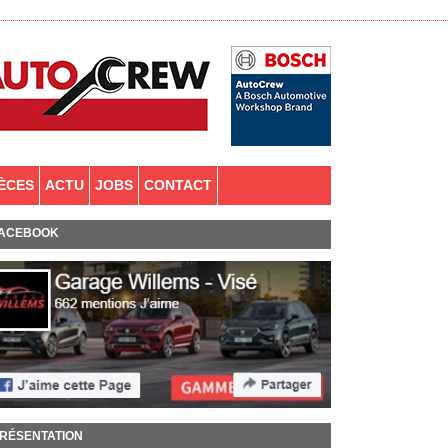
IÈCES
ACTU
JOBS
CONTACT
ACEBOOK
RÉSENTATION