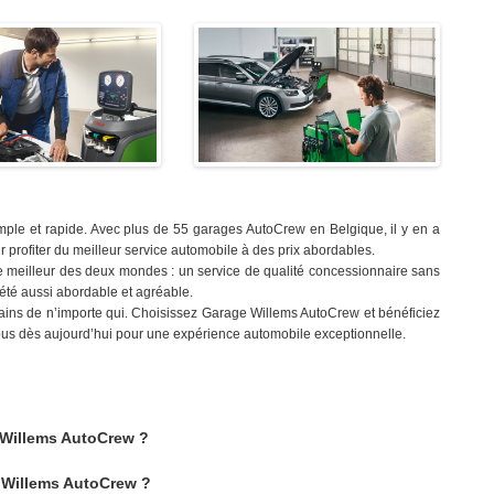
le et rapide. Avec plus de 55 garages AutoCrew en Belgique, il y en a
profiter du meilleur service automobile à des prix abordables.
 meilleur des deux mondes : un service de qualité concessionnaire sans
 été aussi abordable et agréable.
mains de n’importe qui. Choisissez Garage Willems AutoCrew et bénéficiez
vous dès aujourd’hui pour une expérience automobile exceptionnelle.
 Willems AutoCrew ?
e Willems AutoCrew ?