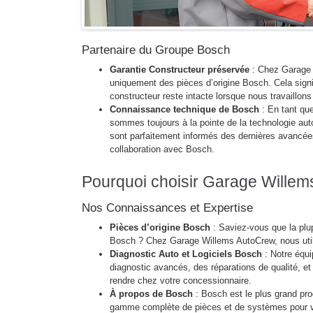
Partenaire du Groupe Bosch
Garantie Constructeur préservée
: Chez Garage 
uniquement des pièces d’origine Bosch. Cela signi
constructeur reste intacte lorsque nous travaillons
Connaissance technique de Bosch
: En tant qu
sommes toujours à la pointe de la technologie au
sont parfaitement informés des dernières avancées
collaboration avec Bosch.
Pourquoi choisir Garage Wille
Nos Connaissances et Expertise
Pièces d’origine Bosch
: Saviez-vous que la plup
Bosch ? Chez Garage Willems AutoCrew, nous utili
Diagnostic Auto et Logiciels Bosch
: Notre équi
diagnostic avancés, des réparations de qualité, et
rendre chez votre concessionnaire.
À propos de Bosch
: Bosch est le plus grand pr
gamme complète de pièces et de systèmes pour véh