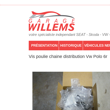
votre spécialiste independant SEAT - Skoda - VW 
PRÉSENTATION
HISTORIQUE
VÉHICULES NE
Vis poulie chaine distribution Vw Polo 6r