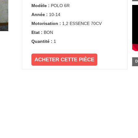
Modèle :
POLO 6R
Année :
10-14
Motorisation :
1,2 ESSENCE 70CV
Etat :
BON
Quantité :
1
ACHETER CETTE PIÈCE
D