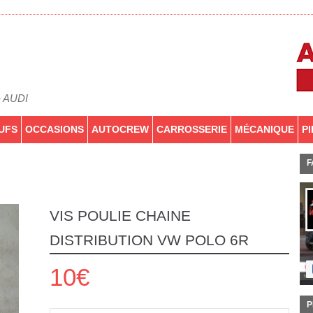
- AUDI
UFS
OCCASIONS
AUTOCREW
CARROSSERIE
MÉCANIQUE
P
F
VIS POULIE CHAINE
DISTRIBUTION VW POLO 6R
10€
P