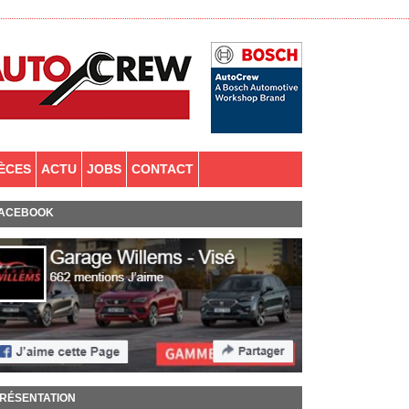
IÈCES
ACTU
JOBS
CONTACT
ACEBOOK
RÉSENTATION