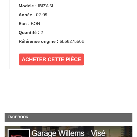
Modèle :
IBIZA 6L
Année :
02-09
Etat :
BON
Quantité :
2
Référence origine :
6L6827550B
ACHETER CETTE PIÈCE
FACEBOOK