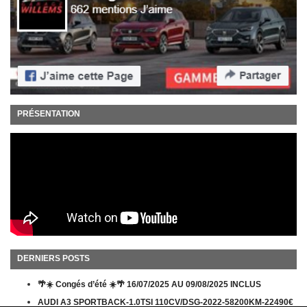
PRÉSENTATION
DERNIERS POSTS
🌴☀️ Congés d’été ☀️🌴 16/07/2025 AU 09/08/2025 INCLUS
AUDI A3 SPORTBACK-1.0TSI 110CV/DSG-2022-58200KM-22490€