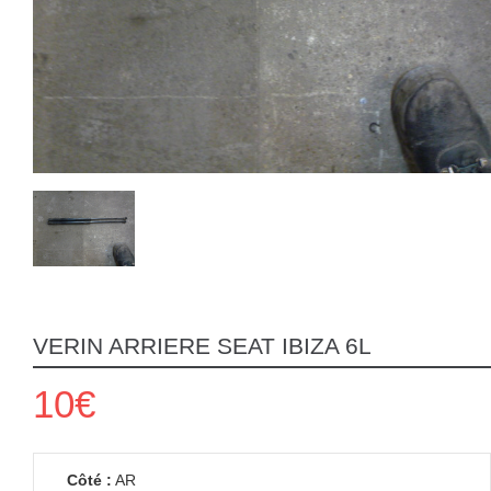
VERIN ARRIERE SEAT IBIZA 6L
10€
Côté :
AR