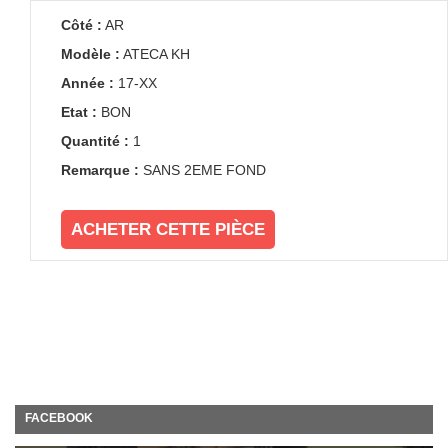
Côté :
AR
Modèle :
ATECA KH
Année :
17-XX
Etat :
BON
Quantité :
1
Remarque :
SANS 2EME FOND
ACHETER CETTE PIÈCE
FACEBOOK