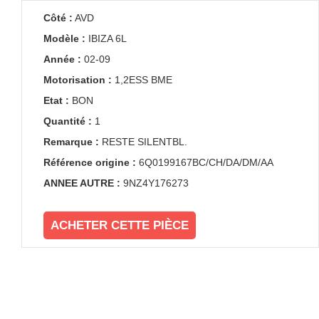
Côté :
AVD
Modèle :
IBIZA 6L
Année :
02-09
Motorisation :
1,2ESS BME
Etat :
BON
Quantité :
1
Remarque :
RESTE SILENTBL.
Référence origine :
6Q0199167BC/CH/DA/DM/AA
ANNEE AUTRE :
9NZ4Y176273
ACHETER CETTE PIÈCE