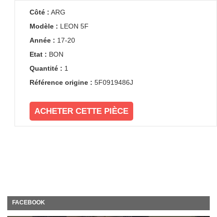
Côté :
ARG
Modèle :
LEON 5F
Année :
17-20
Etat :
BON
Quantité :
1
Référence origine :
5F0919486J
ACHETER CETTE PIÈCE
FACEBOOK