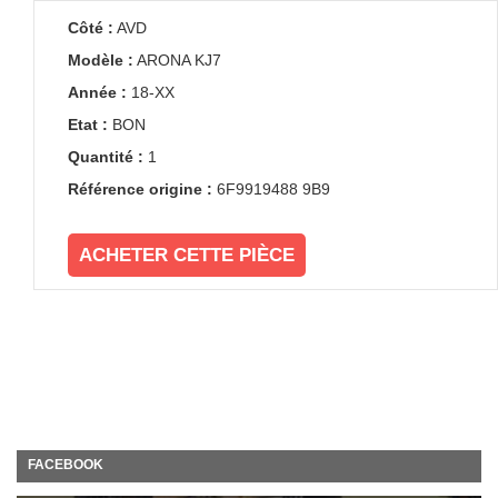
Côté :
AVD
Modèle :
ARONA KJ7
Année :
18-XX
Etat :
BON
Quantité :
1
Référence origine :
6F9919488 9B9
ACHETER CETTE PIÈCE
FACEBOOK