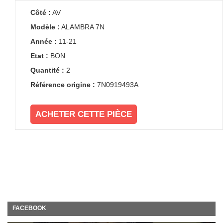
Côté :
AV
Modèle :
ALAMBRA 7N
Année :
11-21
Etat :
BON
Quantité :
2
Référence origine :
7N0919493A
ACHETER CETTE PIÈCE
FACEBOOK