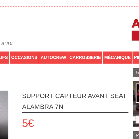
- AUDI
UFS
OCCASIONS
AUTOCREW
CARROSSERIE
MÉCANIQUE
P
F
SUPPORT CAPTEUR AVANT SEAT
ALAMBRA 7N
5€
P