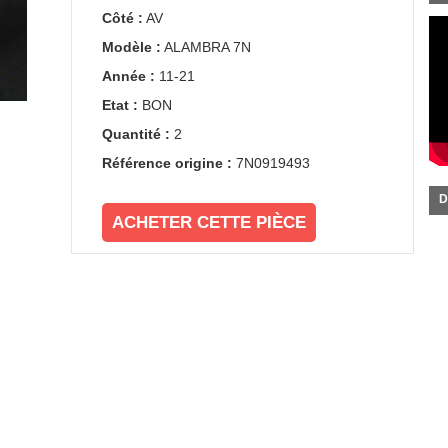
Côté :
AV
Modèle :
ALAMBRA 7N
Année :
11-21
Etat :
BON
Quantité :
2
Référence origine :
7N0919493
D
ACHETER CETTE PIÈCE