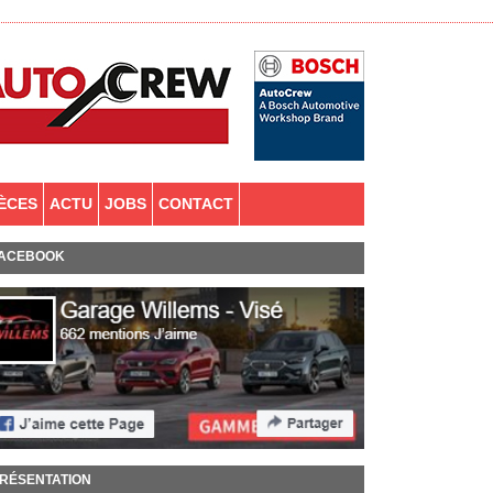
IÈCES
ACTU
JOBS
CONTACT
ACEBOOK
RÉSENTATION