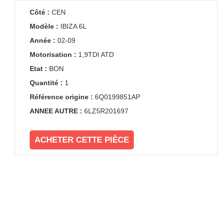
Côté :
CEN
Modèle :
IBIZA 6L
Année :
02-09
Motorisation :
1,9TDI ATD
Etat :
BON
Quantité :
1
Référence origine :
6Q0199851AP
ANNEE AUTRE :
6LZ5R201697
ACHETER CETTE PIÈCE