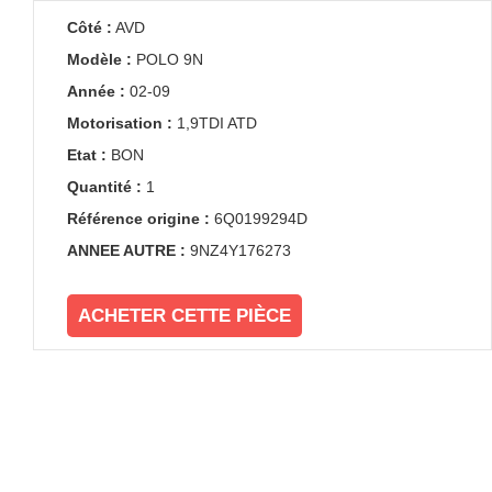
Côté :
AVD
Modèle :
POLO 9N
Année :
02-09
Motorisation :
1,9TDI ATD
Etat :
BON
Quantité :
1
Référence origine :
6Q0199294D
ANNEE AUTRE :
9NZ4Y176273
ACHETER CETTE PIÈCE