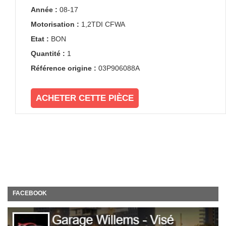
Année :
08-17
Motorisation :
1,2TDI CFWA
Etat :
BON
Quantité :
1
Référence origine :
03P906088A
ACHETER CETTE PIÈCE
FACEBOOK