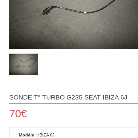
SONDE T° TURBO G235 SEAT IBIZA 6J
70€
Modèle :
IBIZA 6J