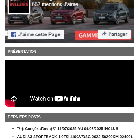
PRÉSENTATION
DERNIERS POSTS
🌴☀️ Congés d’été ☀️🌴 16/07/2025 AU 09/08/2025 INCLUS
AUDI A3 SPORTBACK-1.0TSI 110CV/DSG-2022-58200KM-22490€