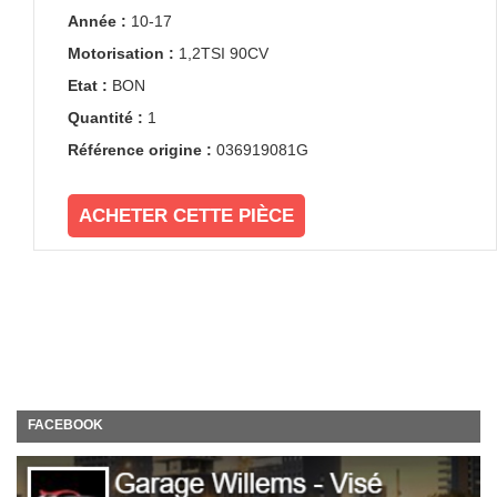
Année :
10-17
Motorisation :
1,2TSI 90CV
Etat :
BON
Quantité :
1
Référence origine :
036919081G
ACHETER CETTE PIÈCE
FACEBOOK