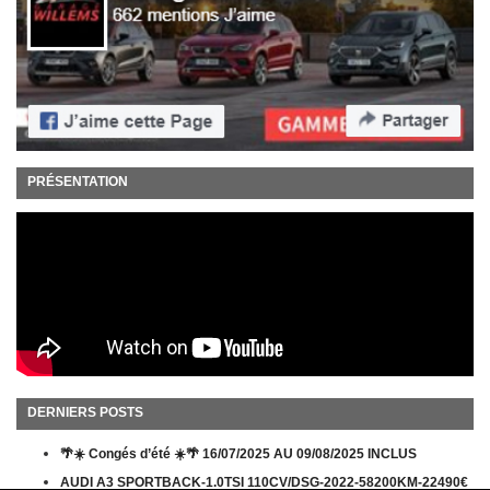
PRÉSENTATION
DERNIERS POSTS
🌴☀️ Congés d’été ☀️🌴 16/07/2025 AU 09/08/2025 INCLUS
AUDI A3 SPORTBACK-1.0TSI 110CV/DSG-2022-58200KM-22490€