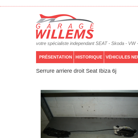
votre spécialiste independant SEAT - Skoda - VW 
PRÉSENTATION
HISTORIQUE
VÉHICULES NE
Serrure arriere droit Seat Ibiza 6j