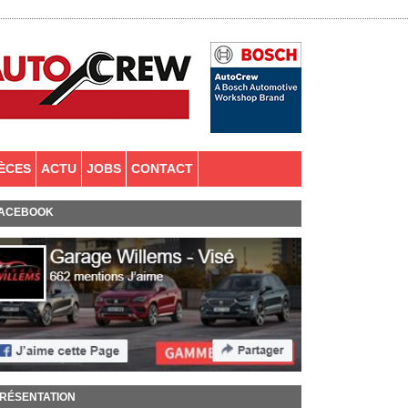
IÈCES
ACTU
JOBS
CONTACT
ACEBOOK
RÉSENTATION