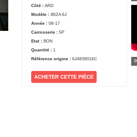
Côté :
ARD
Modèle :
IBIZA 6J
Année :
08-17
Carrosserie :
5P
Etat :
BON
Quantité :
1
Référence origine :
6J4839016C
D
ACHETER CETTE PIÈCE