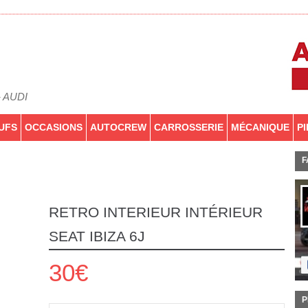
- AUDI
UFS
OCCASIONS
AUTOCREW
CARROSSERIE
MÉCANIQUE
P
F
RETRO INTERIEUR INTÉRIEUR
SEAT IBIZA 6J
30€
P