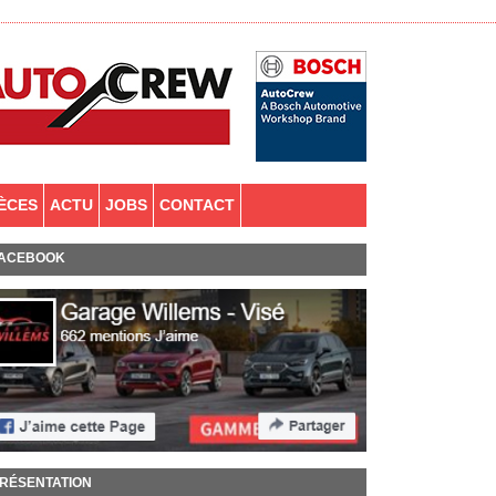
IÈCES
ACTU
JOBS
CONTACT
ACEBOOK
RÉSENTATION