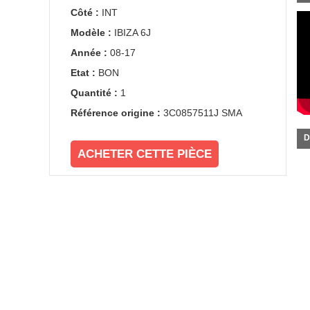
Côté :
INT
Modèle :
IBIZA 6J
Année :
08-17
Etat :
BON
Quantité :
1
Référence origine :
3C0857511J SMA
D
ACHETER CETTE PIÈCE