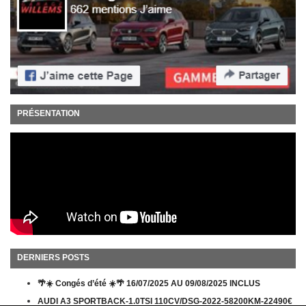
PRÉSENTATION
DERNIERS POSTS
🌴☀️ Congés d’été ☀️🌴 16/07/2025 AU 09/08/2025 INCLUS
AUDI A3 SPORTBACK-1.0TSI 110CV/DSG-2022-58200KM-22490€