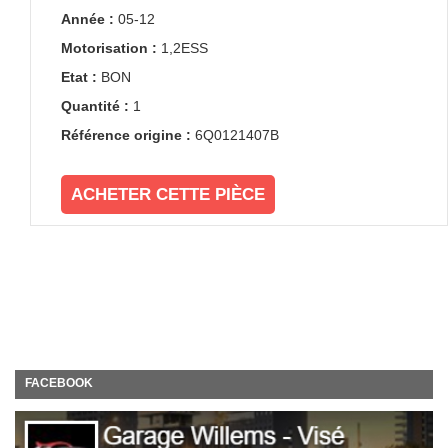
Année :
05-12
Motorisation :
1,2ESS
Etat :
BON
Quantité :
1
Référence origine :
6Q0121407B
ACHETER CETTE PIÈCE
FACEBOOK