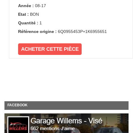
Année :
08-17
Etat :
BON
Quantité :
1
Référence origine :
6Q0955453P+1K6955651
ACHETER CETTE PIÈCE
FACEBOOK