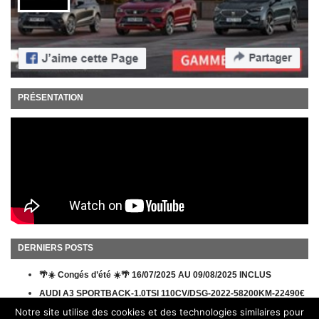
PRÉSENTATION
DERNIERS POSTS
🌴☀️ Congés d’été ☀️🌴 16/07/2025 AU 09/08/2025 INCLUS
AUDI A3 SPORTBACK-1.0TSI 110CV/DSG-2022-58200KM-22490€
Notre site utilise des cookies et des technologies similaires pour
ACTION REMBOURSEMENT MICHELIN