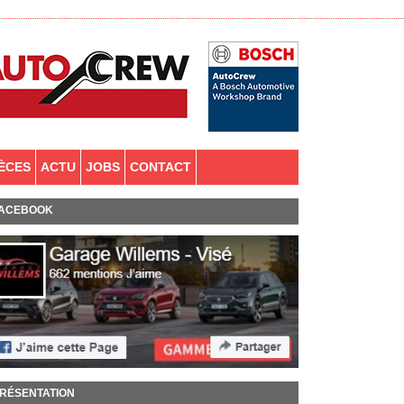
IÈCES
ACTU
JOBS
CONTACT
ACEBOOK
RÉSENTATION