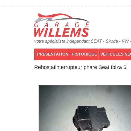
votre spécialiste independant SEAT - Skoda - VW 
PRÉSENTATION
HISTORIQUE
VÉHICULES NE
Rehostatinterrupteur phare Seat Ibiza 6l