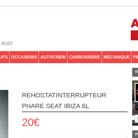
- AUDI
UFS
OCCASIONS
AUTOCREW
CARROSSERIE
MÉCANIQUE
P
F
REHOSTATINTERRUPTEUR
PHARE SEAT IBIZA 6L
20€
P