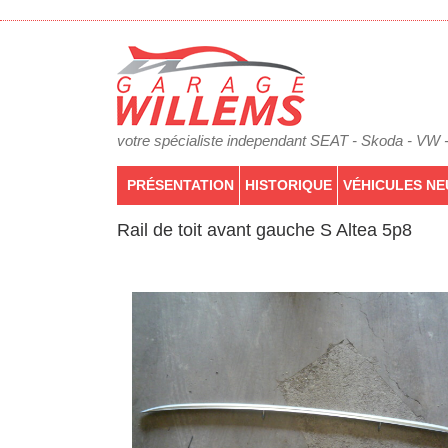
votre spécialiste independant SEAT - Skoda - VW 
PRÉSENTATION
HISTORIQUE
VÉHICULES NE
Rail de toit avant gauche S Altea 5p8