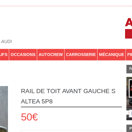
- AUDI
UFS
OCCASIONS
AUTOCREW
CARROSSERIE
MÉCANIQUE
P
F
RAIL DE TOIT AVANT GAUCHE S
ALTEA 5P8
50€
P