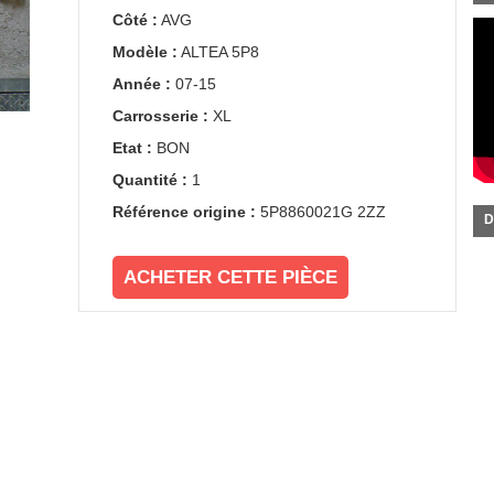
Côté :
AVG
Modèle :
ALTEA 5P8
Année :
07-15
Carrosserie :
XL
Etat :
BON
Quantité :
1
Référence origine :
5P8860021G 2ZZ
D
ACHETER CETTE PIÈCE