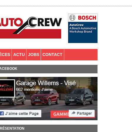
IÈCES
ACTU
JOBS
CONTACT
ACEBOOK
RÉSENTATION