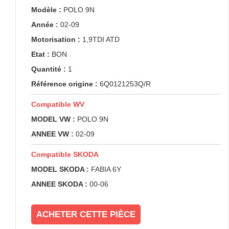
Modèle :
POLO 9N
Année :
02-09
Motorisation :
1,9TDI ATD
Etat :
BON
Quantité :
1
Référence origine :
6Q0121253Q/R
Compatible WV
MODEL VW :
POLO 9N
ANNEE VW :
02-09
Compatible SKODA
MODEL SKODA :
FABIA 6Y
ANNEE SKODA :
00-06
ACHETER CETTE PIÈCE