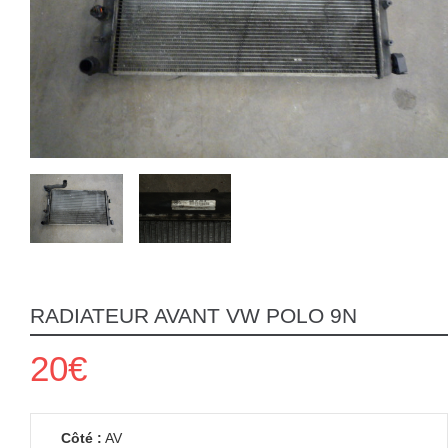
RADIATEUR AVANT VW POLO 9N
20€
Côté :
AV