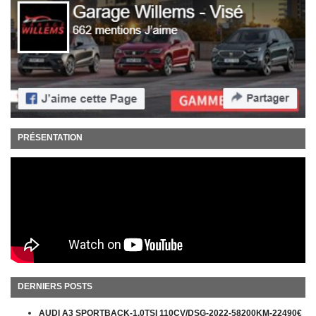
PRÉSENTATION
DERNIERS POSTS
AUDI A3 SPORTBACK-1.0TSI 110CV/DSG-2022-58200KM-22490€