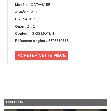
Modèle :
OCTAVIA 5E
Année :
13-20
Etat :
A REP
Quantité :
1
Couleur :
GRIS MOYEN
Référence origine :
5E0831051B
ACHETER CETTE PIÈCE
FACEBOOK