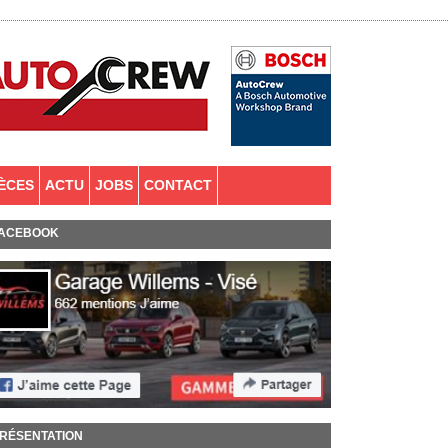
IÈCES
ACTU
JOBS
CONTACT
ACEBOOK
RÉSENTATION