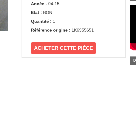
Année :
04-15
Etat :
BON
Quantité :
1
Référence origine :
1K6955651
ACHETER CETTE PIÈCE
D