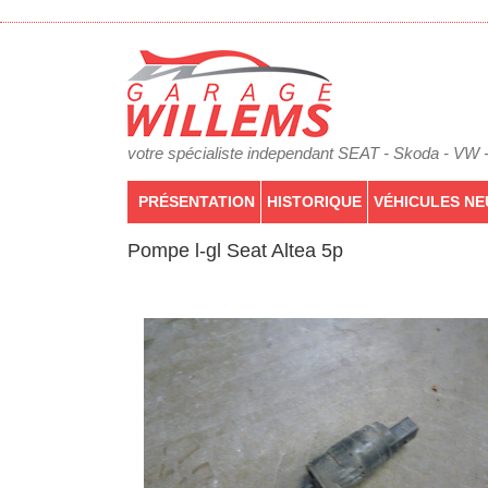
votre spécialiste independant SEAT - Skoda - VW 
PRÉSENTATION
HISTORIQUE
VÉHICULES NE
Pompe l-gl Seat Altea 5p