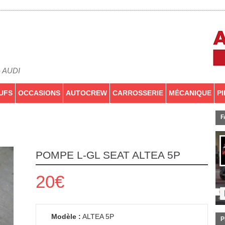
- AUDI
UFS
OCCASIONS
AUTOCREW
CARROSSERIE
MÉCANIQUE
P
F
POMPE L-GL SEAT ALTEA 5P
20€
Modèle :
ALTEA 5P
P