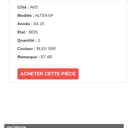
Côté :
AVD
Modèle :
ALTEA 5P
Année :
04-15
Etat :
BON
Quantité :
1
Couleur :
BLEU S5R
Remarque :
ET AR
ACHETER CETTE PIÈCE
FACEBOOK