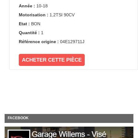
Année :
10-18
Motorisation :
1,2TSI 90CV
Etat :
BON
Quantité :
1
Référence origine :
04E129711J
ACHETER CETTE PIÈCE
FACEBOOK