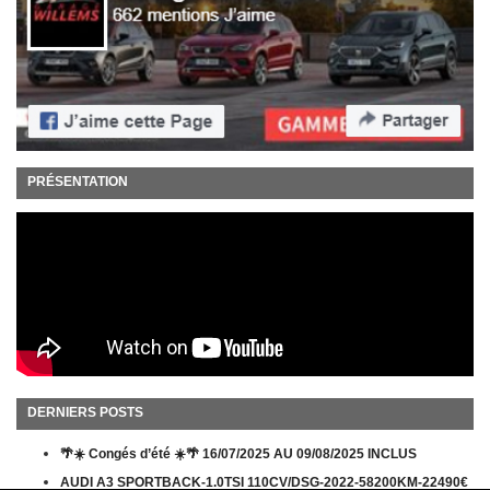
PRÉSENTATION
DERNIERS POSTS
🌴☀️ Congés d’été ☀️🌴 16/07/2025 AU 09/08/2025 INCLUS
AUDI A3 SPORTBACK-1.0TSI 110CV/DSG-2022-58200KM-22490€