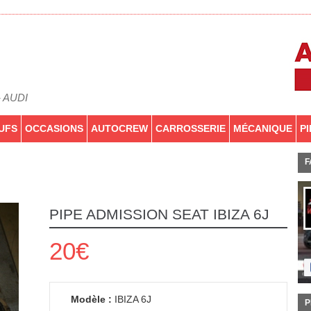
- AUDI
UFS
OCCASIONS
AUTOCREW
CARROSSERIE
MÉCANIQUE
P
F
PIPE ADMISSION SEAT IBIZA 6J
20€
Modèle :
IBIZA 6J
P