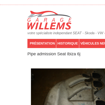
votre spécialiste independant SEAT - Skoda - VW 
PRÉSENTATION
HISTORIQUE
VÉHICULES NE
Pipe admission Seat Ibiza 6j