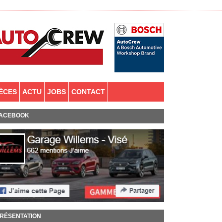
IÈCES
ACTU
JOBS
CONTACT
ACEBOOK
RÉSENTATION