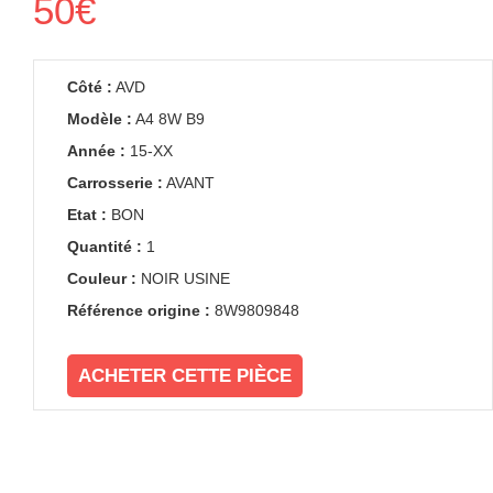
50€
Côté :
AVD
Modèle :
A4 8W B9
Année :
15-XX
Carrosserie :
AVANT
Etat :
BON
Quantité :
1
Couleur :
NOIR USINE
Référence origine :
8W9809848
ACHETER CETTE PIÈCE