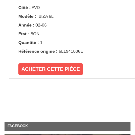
Côté :
AVD
Modèle :
IBIZA 6L
Année :
02-06
Etat :
BON
Quantité :
1
Référence origine :
6L1941006E
ACHETER CETTE PIÈCE
FACEBOOK