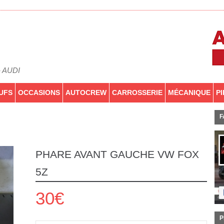
- AUDI
UFS
OCCASIONS
AUTOCREW
CARROSSERIE
MÉCANIQUE
P
F
PHARE AVANT GAUCHE VW FOX
5Z
30€
P