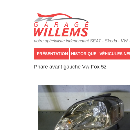
votre spécialiste independant SEAT - Skoda - VW 
PRÉSENTATION
HISTORIQUE
VÉHICULES NE
Phare avant gauche Vw Fox 5z