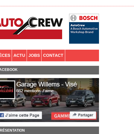
IÈCES
ACTU
JOBS
CONTACT
ACEBOOK
RÉSENTATION