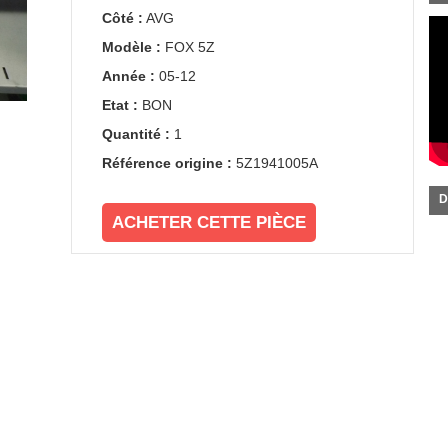
Côté :
AVG
Modèle :
FOX 5Z
Année :
05-12
Etat :
BON
Quantité :
1
Référence origine :
5Z1941005A
D
ACHETER CETTE PIÈCE