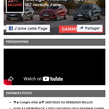
PRÉSENTATION
DERNIERS POSTS
🌴☀️ Congés d’été ☀️🌴 16/07/2025 AU 09/08/2025 INCLUS
AUDI A3 SPORTBACK-1.0TSI 110CV/DSG-2022-58200KM-22490€