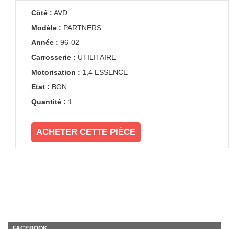
Côté :
AVD
Modèle :
PARTNERS
Année :
96-02
Carrosserie :
UTILITAIRE
Motorisation :
1,4 ESSENCE
Etat :
BON
Quantité :
1
ACHETER CETTE PIÈCE
FACEBOOK