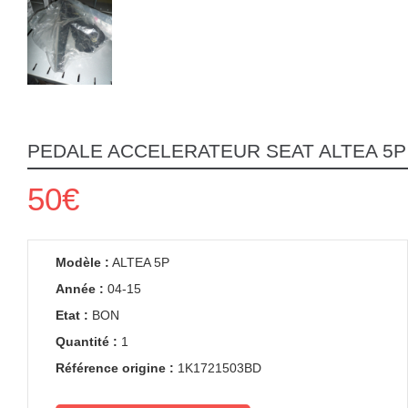
PEDALE ACCELERATEUR SEAT ALTEA 5P
50€
Modèle :
ALTEA 5P
Année :
04-15
Etat :
BON
Quantité :
1
Référence origine :
1K1721503BD