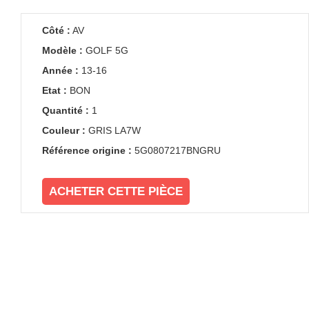
Côté :
AV
Modèle :
GOLF 5G
Année :
13-16
Etat :
BON
Quantité :
1
Couleur :
GRIS LA7W
Référence origine :
5G0807217BNGRU
ACHETER CETTE PIÈCE