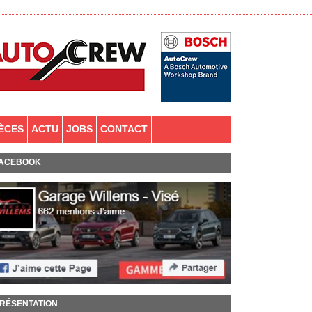
IÈCES
ACTU
JOBS
CONTACT
ACEBOOK
RÉSENTATION