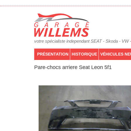
votre spécialiste independant SEAT - Skoda - VW 
PRÉSENTATION
HISTORIQUE
VÉHICULES NE
Pare-chocs arriere Seat Leon 5f1