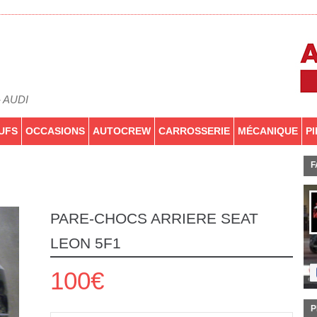
- AUDI
UFS
OCCASIONS
AUTOCREW
CARROSSERIE
MÉCANIQUE
P
F
PARE-CHOCS ARRIERE SEAT
LEON 5F1
100€
P