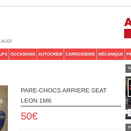
- AUDI
UFS
OCCASIONS
AUTOCREW
CARROSSERIE
MÉCANIQUE
P
F
PARE-CHOCS ARRIERE SEAT
LEON 1M6
50€
P