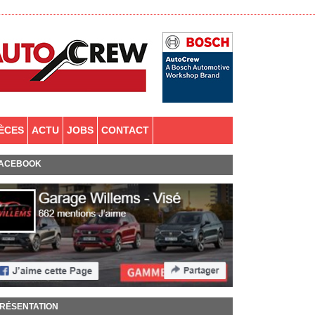
IÈCES
ACTU
JOBS
CONTACT
ACEBOOK
RÉSENTATION