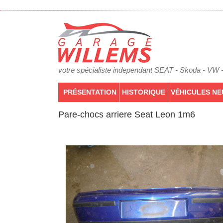
votre spécialiste independant SEAT - Skoda - VW 
PRÉSENTATION
HISTORIQUE
VÉHICULES NE
Pare-chocs arriere Seat Leon 1m6