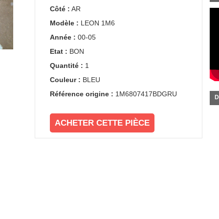
Côté :
AR
Modèle :
LEON 1M6
Année :
00-05
Etat :
BON
Quantité :
1
Couleur :
BLEU
Référence origine :
1M6807417BDGRU
D
ACHETER CETTE PIÈCE