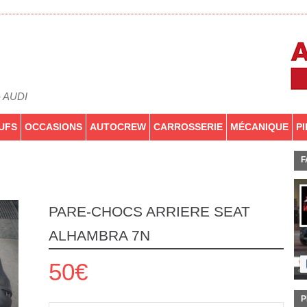
- AUDI
UFS
OCCASIONS
AUTOCREW
CARROSSERIE
MÉCANIQUE
P
F
PARE-CHOCS ARRIERE SEAT
ALHAMBRA 7N
50€
P