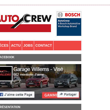
IÈCES
ACTU
JOBS
CONTACT
ACEBOOK
RÉSENTATION