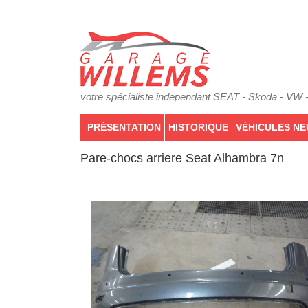
votre spécialiste independant SEAT - Skoda - VW 
PRÉSENTATION
HISTORIQUE
VÉHICULES NE
Pare-chocs arriere Seat Alhambra 7n