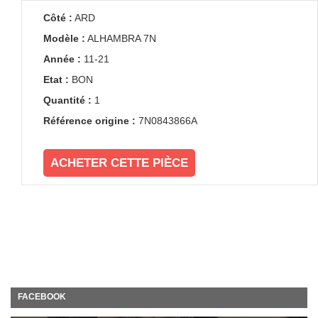
Côté :
ARD
Modèle :
ALHAMBRA 7N
Année :
11-21
Etat :
BON
Quantité :
1
Référence origine :
7N0843866A
ACHETER CETTE PIÈCE
FACEBOOK