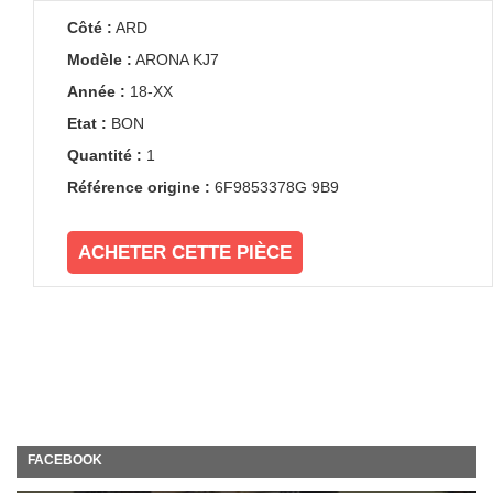
Côté :
ARD
Modèle :
ARONA KJ7
Année :
18-XX
Etat :
BON
Quantité :
1
Référence origine :
6F9853378G 9B9
ACHETER CETTE PIÈCE
FACEBOOK