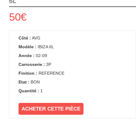
6L
50€
Côté :
AVG
Modèle :
IBIZA 6L
Année :
02-09
Carrosserie :
3P
Finition :
REFERENCE
Etat :
BON
Quantité :
1
ACHETER CETTE PIÈCE