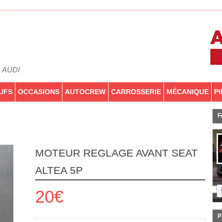
- AUDI
UFS
OCCASIONS
AUTOCREW
CARROSSERIE
MÉCANIQUE
P
F
MOTEUR REGLAGE AVANT SEAT
ALTEA 5P
20€
P