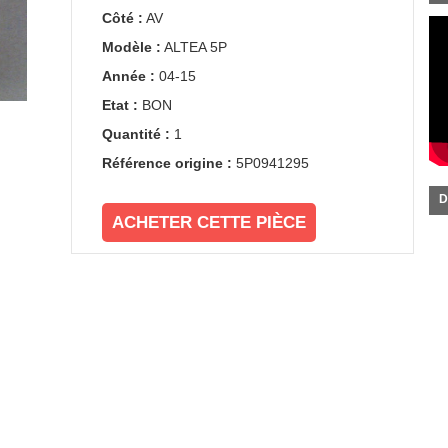
Côté :
AV
Modèle :
ALTEA 5P
Année :
04-15
Etat :
BON
Quantité :
1
Référence origine :
5P0941295
D
ACHETER CETTE PIÈCE