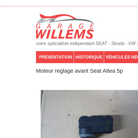
votre spécialiste independant SEAT - Skoda - VW 
PRÉSENTATION
HISTORIQUE
VÉHICULES NE
Moteur reglage avant Seat Altea 5p