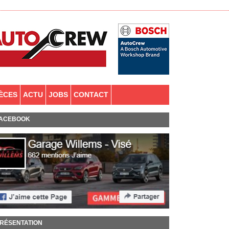
IÈCES
ACTU
JOBS
CONTACT
ACEBOOK
RÉSENTATION