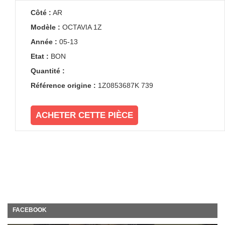
Côté :
AR
Modèle :
OCTAVIA 1Z
Année :
05-13
Etat :
BON
Quantité :
Référence origine :
1Z0853687K 739
ACHETER CETTE PIÈCE
FACEBOOK