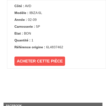
Côté :
AVD
Modèle :
IBIZA 6L
Année :
02-09
Carrosserie :
5P
Etat :
BON
Quantité :
1
Référence origine :
6L4837462
ACHETER CETTE PIÈCE
FACEBOOK