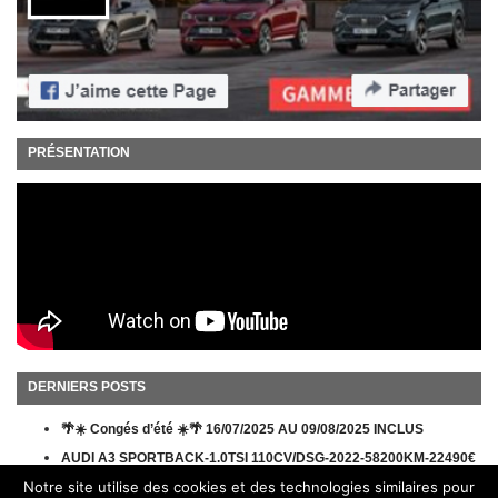
PRÉSENTATION
DERNIERS POSTS
🌴☀️ Congés d’été ☀️🌴 16/07/2025 AU 09/08/2025 INCLUS
AUDI A3 SPORTBACK-1.0TSI 110CV/DSG-2022-58200KM-22490€
Notre site utilise des cookies et des technologies similaires pour
ACTION REMBOURSEMENT MICHELIN