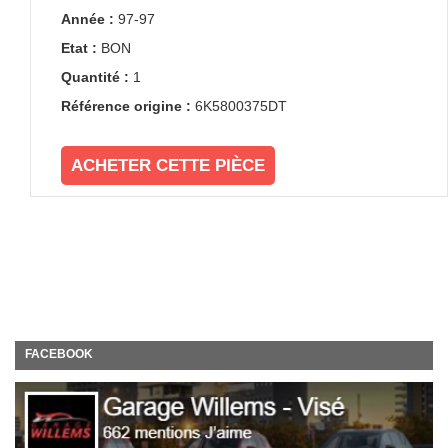
Année :
97-97
Etat :
BON
Quantité :
1
Référence origine :
6K5800375DT
ACHETER CETTE PIÈCE
FACEBOOK