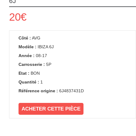
6J
20€
Côté :
AVG
Modèle :
IBIZA 6J
Année :
08-17
Carrosserie :
5P
Etat :
BON
Quantité :
1
Référence origine :
6J4837431D
ACHETER CETTE PIÈCE