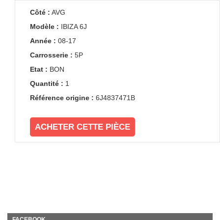
Côté :
AVG
Modèle :
IBIZA 6J
Année :
08-17
Carrosserie :
5P
Etat :
BON
Quantité :
1
Référence origine :
6J4837471B
ACHETER CETTE PIÈCE
FACEBOOK