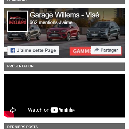
PRÉSENTATION
DERNIERS POSTS