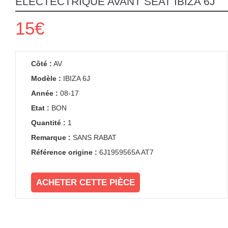
ELECTECTRIQUE AVANT SEAT IBIZA 6J
15€
Côté :
AV
Modèle :
IBIZA 6J
Année :
08-17
Etat :
BON
Quantité :
1
Remarque :
SANS RABAT
Référence origine :
6J1959565A AT7
ACHETER CETTE PIÈCE