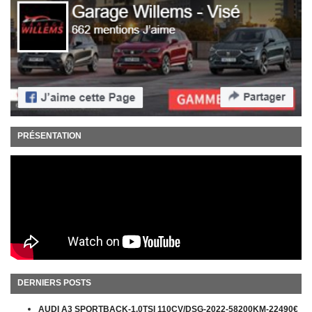
PRÉSENTATION
DERNIERS POSTS
AUDI A3 SPORTBACK-1.0TSI 110CV/DSG-2022-58200KM-22490€