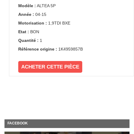
Modèle :
ALTEA 5P
Année :
04-15
Motorisation :
1,9TDI BXE
Etat :
BON
Quantité :
1
Référence origine :
1K4959857B
ACHETER CETTE PIÈCE
FACEBOOK