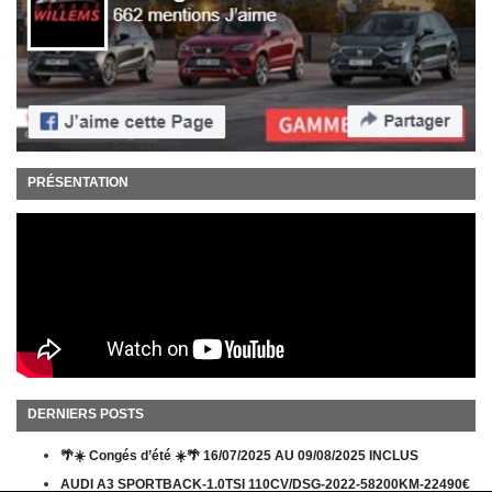
PRÉSENTATION
DERNIERS POSTS
🌴☀️ Congés d’été ☀️🌴 16/07/2025 AU 09/08/2025 INCLUS
AUDI A3 SPORTBACK-1.0TSI 110CV/DSG-2022-58200KM-22490€