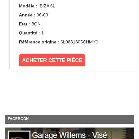
Modèle :
IBIZA 6L
Année :
06-09
Etat :
BON
Quantité :
1
Référence origine :
6L0881805CHMYJ
ACHETER CETTE PIÈCE
FACEBOOK