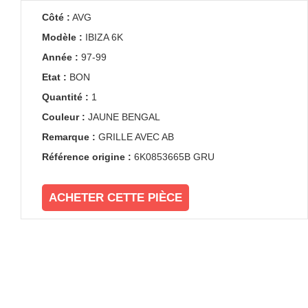
Côté :
AVG
Modèle :
IBIZA 6K
Année :
97-99
Etat :
BON
Quantité :
1
Couleur :
JAUNE BENGAL
Remarque :
GRILLE AVEC AB
Référence origine :
6K0853665B GRU
ACHETER CETTE PIÈCE