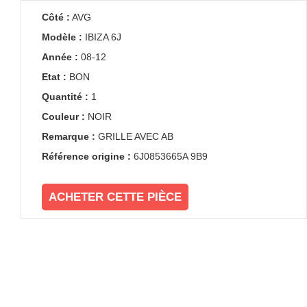
Côté :
AVG
Modèle :
IBIZA 6J
Année :
08-12
Etat :
BON
Quantité :
1
Couleur :
NOIR
Remarque :
GRILLE AVEC AB
Référence origine :
6J0853665A 9B9
ACHETER CETTE PIÈCE